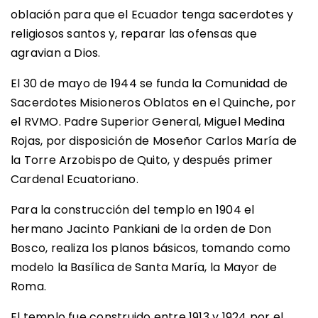
oblación para que el Ecuador tenga sacerdotes y
religiosos santos y, reparar las ofensas que
agravian a Dios.
El 30 de mayo de 1944 se funda la Comunidad de
Sacerdotes Misioneros Oblatos en el Quinche, por
el RVMO. Padre Superior General, Miguel Medina
Rojas, por disposición de Moseñor Carlos María de
la Torre Arzobispo de Quito, y después primer
Cardenal Ecuatoriano.
Para la construcción del templo en 1904 el
hermano Jacinto Pankiani de la orden de Don
Bosco, realiza los planos básicos, tomando como
modelo la Basílica de Santa María, la Mayor de
Roma.
El templo fue construido entre 1913 y 1924 por el