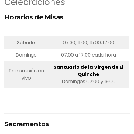
Celebraciones
Horarios de Misas
Sábado
07:30, 11:00, 15:00, 17:00
Domingo
07:00 a 17:00 cada hora
Santuario de la Virgen de El
Transmisión en
Quinche
vivo
Domingos 07:00 y 19:00
Horario de Misas
Sacramentos