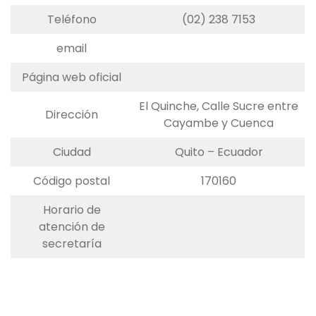
Teléfono
(02) 238 7153
email
Página web oficial
El Quinche, Calle Sucre entre
Dirección
Cayambe y Cuenca
Ciudad
Quito – Ecuador
Código postal
170160
Horario de
atención de
secretaría
Ubicación y Contacto