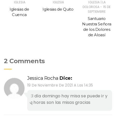
|
IGLESIA
IGLESIA
IGLESIA
LA
DOLOROSA - 15 DE
Iglesias de
Iglesias de Quito
SEPTIEMBRE
Cuenca
Santuario
Nuestra Señora
de los Dolores
de Aloasí
2 Comments
Jessica Rocha
Dice:
19 De Noviembre De 2021 A Las 14:35
El día domingo hay misa se puede ir y
q horas son las misas gracias