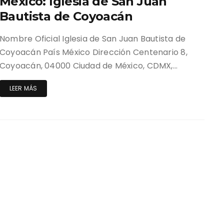
México: Iglesia de San Juan
Bautista de Coyoacán
Nombre Oficial Iglesia de San Juan Bautista de
Coyoacán País México Dirección Centenario 8,
Coyoacán, 04000 Ciudad de México, CDMX,…
LEER MÁS