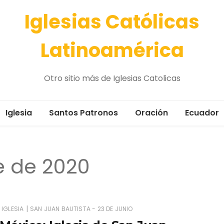
Iglesias Católicas
Latinoamérica
Otro sitio más de Iglesias Catolicas
Iglesia
Santos Patronos
Oración
Ecuador
Advocación Mariana
e de 2020
|
IGLESIA
SAN JUAN BAUTISTA - 23 DE JUNIO