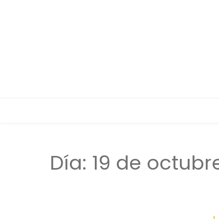
Día:
19 de octubr