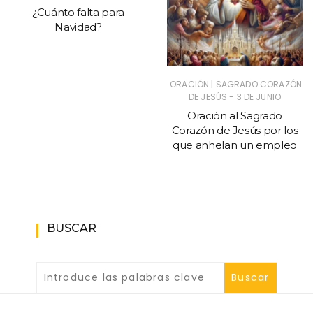
¿Cuánto falta para
Navidad?
|
ORACIÓN
SAGRADO CORAZÓN
DE JESÚS - 3 DE JUNIO
Oración al Sagrado
Corazón de Jesús por los
que anhelan un empleo
BUSCAR